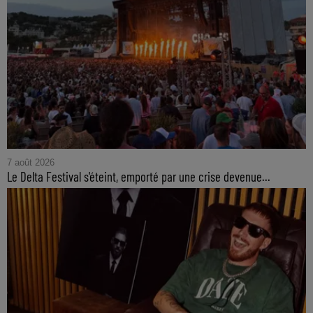
7 août 2026
Le Delta Festival s'éteint, emporté par une crise devenue...