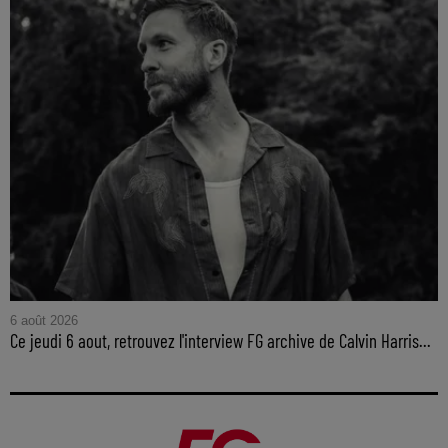
6 août 2026
Ce jeudi 6 aout, retrouvez l'interview FG archive de Calvin Harris...