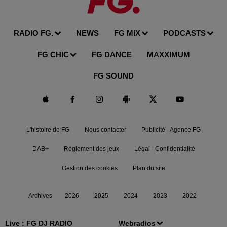
RADIO FG.
NEWS
FG MIX
PODCASTS
FG CHIC
FG DANCE
MAXXIMUM
FG SOUND
L'histoire de FG
Nous contacter
Publicité - Agence FG
DAB+
Règlement des jeux
Légal - Confidentialité
Gestion des cookies
Plan du site
Archives
2026
2025
2024
2023
2022
Live :
FG DJ RADIO
Webradios