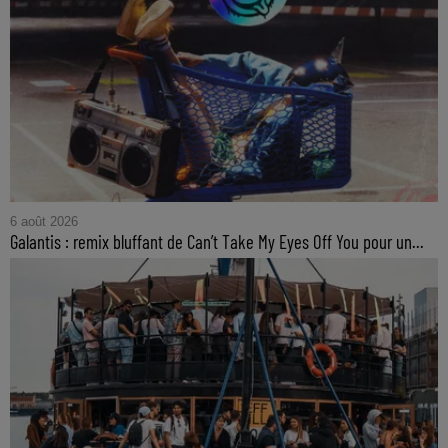
6 août 2026
Galantis : remix bluffant de Can’t Take My Eyes Off You pour un...