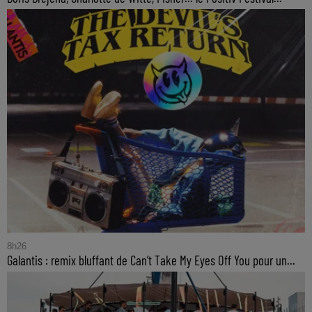
8h26
Galantis : remix bluffant de Can’t Take My Eyes Off You pour un...