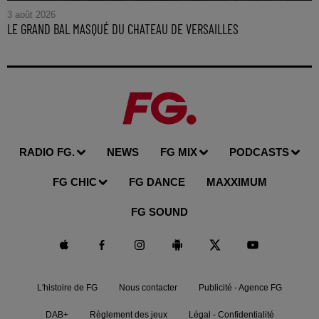
3 août 2026
LE GRAND BAL MASQUÉ DU CHATEAU DE VERSAILLES
RADIO FG.
NEWS
FG MIX
PODCASTS
FG CHIC
FG DANCE
MAXXIMUM
FG SOUND
L'histoire de FG
Nous contacter
Publicité - Agence FG
DAB+
Règlement des jeux
Légal - Confidentialité