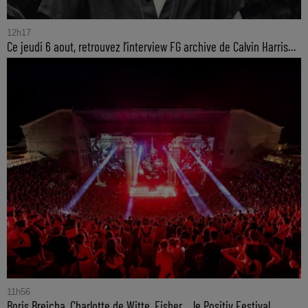
12h17
Ce jeudi 6 aout, retrouvez l'interview FG archive de Calvin Harris...
11h56
Boris Brejcha, Charlotte de Witte, Fisher… le Positiv Festival...