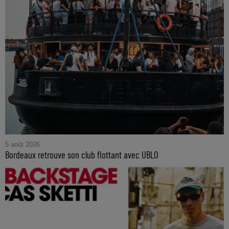
5 août 2026
Bordeaux retrouve son club flottant avec UBLO