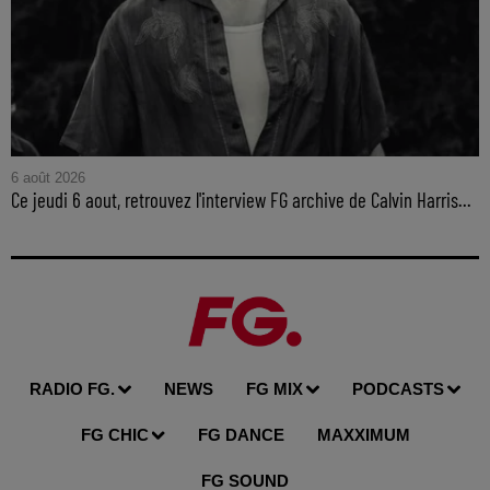
6 août 2026
Ce jeudi 6 aout, retrouvez l'interview FG archive de Calvin Harris...
RADIO FG.
NEWS
FG MIX
PODCASTS
FG CHIC
FG DANCE
MAXXIMUM
FG SOUND