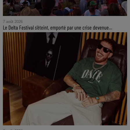
7 août 2026
Le Delta Festival s'éteint, emporté par une crise devenue...