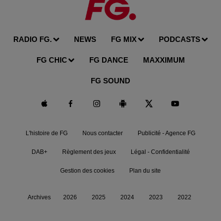
RADIO FG.
NEWS
FG MIX
PODCASTS
FG CHIC
FG DANCE
MAXXIMUM
FG SOUND
L'histoire de FG
Nous contacter
Publicité - Agence FG
DAB+
Règlement des jeux
Légal - Confidentialité
Gestion des cookies
Plan du site
Archives
2026
2025
2024
2023
2022