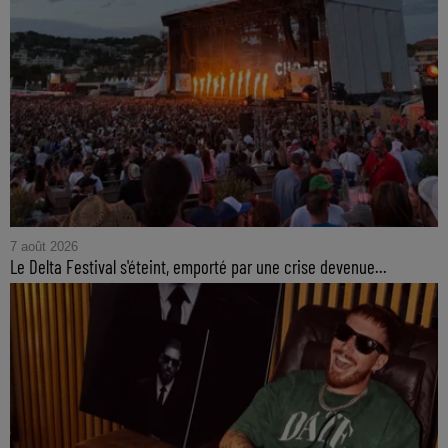
7 août 2026
Le Delta Festival s'éteint, emporté par une crise devenue...