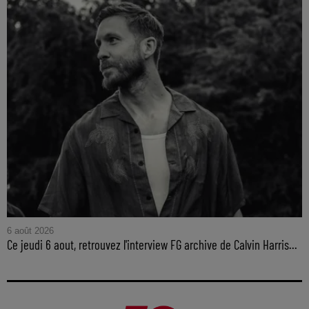
6 août 2026
Ce jeudi 6 aout, retrouvez l'interview FG archive de Calvin Harris...