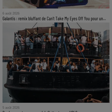
6 août 2026
Galantis : remix bluffant de Can’t Take My Eyes Off You pour un...
5 août 2026