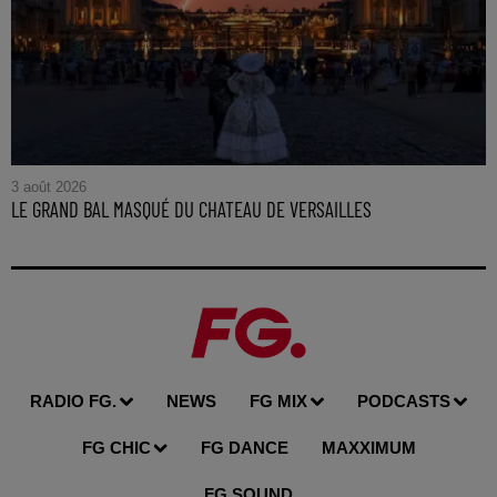
3 août 2026
LE GRAND BAL MASQUÉ DU CHATEAU DE VERSAILLES
RADIO FG.
NEWS
FG MIX
PODCASTS
FG CHIC
FG DANCE
MAXXIMUM
FG SOUND