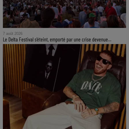
7 août 2026
Le Delta Festival s'éteint, emporté par une crise devenue...