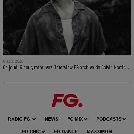
6 août 2026
Ce jeudi 6 aout, retrouvez l'interview FG archive de Calvin Harris...
RADIO FG.
NEWS
FG MIX
PODCASTS
FG CHIC
FG DANCE
MAXXIMUM