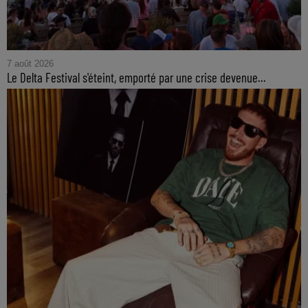
7 août 2026
Le Delta Festival s'éteint, emporté par une crise devenue...