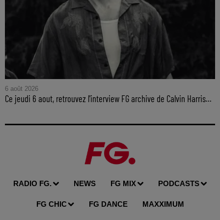
6 août 2026
Ce jeudi 6 aout, retrouvez l'interview FG archive de Calvin Harris...
RADIO FG.
NEWS
FG MIX
PODCASTS
FG CHIC
FG DANCE
MAXXIMUM