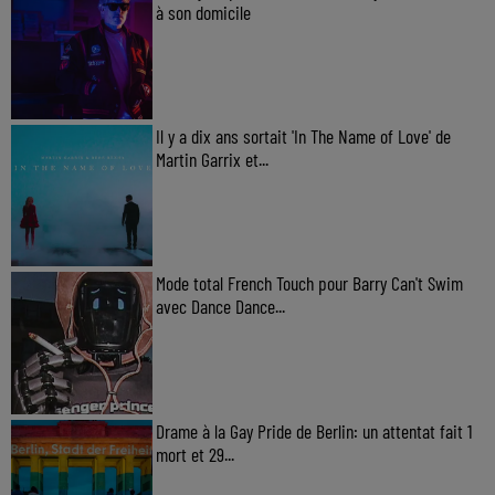
à son domicile
Il y a dix ans sortait 'In The Name of Love' de
Martin Garrix et...
Mode total French Touch pour Barry Can't Swim
avec Dance Dance...
Drame à la Gay Pride de Berlin: un attentat fait 1
mort et 29...