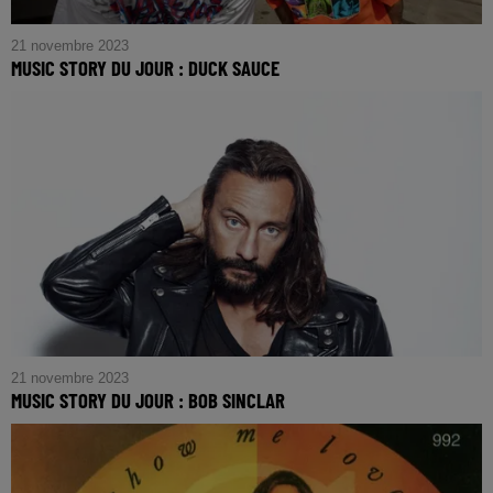
21 novembre 2023
MUSIC STORY DU JOUR : DUCK SAUCE
21 novembre 2023
MUSIC STORY DU JOUR : BOB SINCLAR