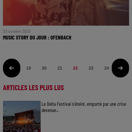
23 octobre 2023
MUSIC STORY DU JOUR : OFENBACH
19
20
21
22
23
24
25
ARTICLES LES PLUS LUS
Le Delta Festival s'éteint, emporté par une crise
devenue...