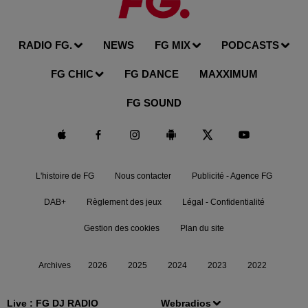
RADIO FG.
NEWS
FG MIX
PODCASTS
FG CHIC
FG DANCE
MAXXIMUM
FG SOUND
L'histoire de FG
Nous contacter
Publicité - Agence FG
DAB+
Règlement des jeux
Légal - Confidentialité
Gestion des cookies
Plan du site
Archives
2026
2025
2024
2023
2022
Live :
FG DJ RADIO
Webradios