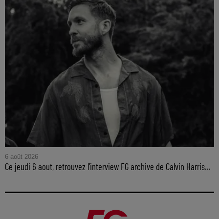
6 août 2026
Ce jeudi 6 aout, retrouvez l'interview FG archive de Calvin Harris...