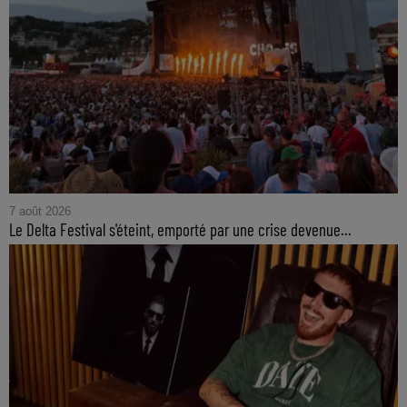
7 août 2026
Le Delta Festival s'éteint, emporté par une crise devenue...