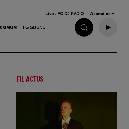
Live :
FG DJ RADIO
Webradios
XXIMUM
FG SOUND
FIL ACTUS