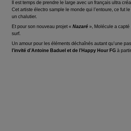
Il est temps de prendre le large avec un français ultra créat
Cet artiste électro sample le monde qui l’entoure, ce fut l
un chalutier.
Et pour son nouveau projet «
Nazaré
», Molécule a capté
surf.
Un amour pour les éléments déchaînés autant qu’une passion
l’invité d’Antoine Baduel et de l’Happy Hour FG
à parti