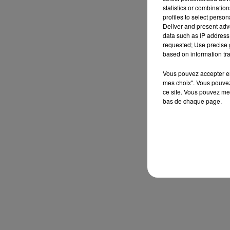
statistics or combinatio
profiles to select person
Deliver and present adv
data such as IP address 
requested; Use precise g
based on information tra
Vous pouvez accepter en 
mes choix". Vous pouvez
ce site. Vous pouvez met
bas de chaque page.