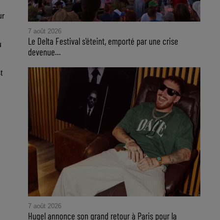
ur
7 août 2026
Le Delta Festival s'éteint, emporté par une crise
u
devenue...
t
7 août 2026
Hugel annonce son grand retour à Paris pour la