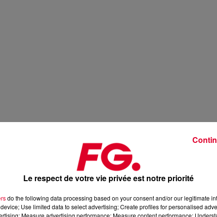
Contin
Le respect de votre vie privée est notre priorité
ers
do the following data processing based on your consent and/or our legitimate int
device; Use limited data to select advertising; Create profiles for personalised adver
vertising; Measure advertising performance; Measure content performance; Unders