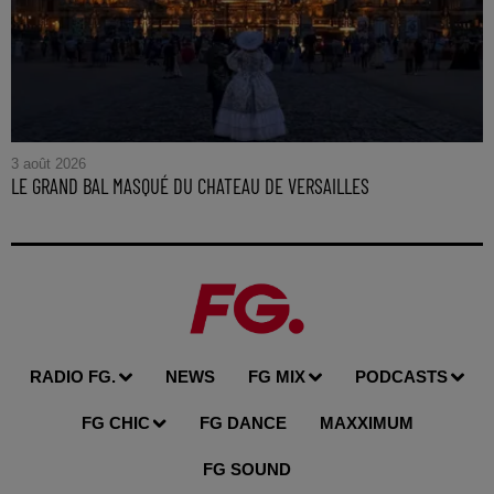
3 août 2026
LE GRAND BAL MASQUÉ DU CHATEAU DE VERSAILLES
RADIO FG.
NEWS
FG MIX
PODCASTS
FG CHIC
FG DANCE
MAXXIMUM
FG SOUND