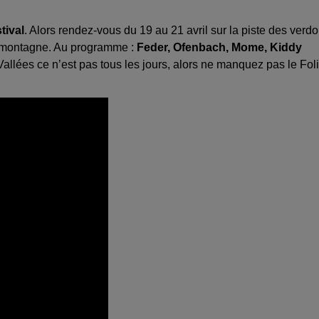
tival
. Alors rendez-vous du 19 au 21 avril sur la piste des verd
e montagne. Au programme :
Feder, Ofenbach, Mome, Kiddy
llées ce n’est pas tous les jours, alors ne manquez pas le Fol