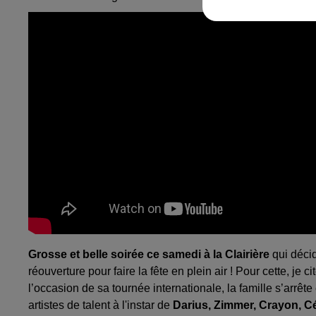
Grosse et belle soirée ce samedi à la
Clairière
qui décid
réouverture pour faire la fête en plein air ! Pour cette, je c
l’occasion de sa tournée internationale, la famille s’arrê
artistes de talent à l'instar de
Darius, Zimmer, Crayon, C