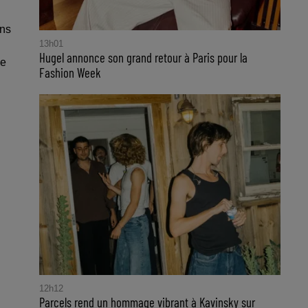
ons
13h01
Hugel annonce son grand retour à Paris pour la
ie
Fashion Week
12h12
Parcels rend un hommage vibrant à Kavinsky sur