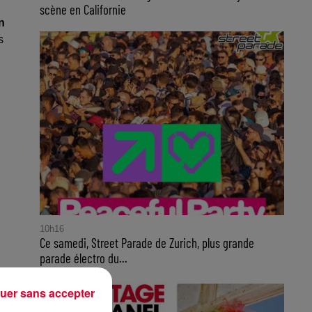
scène en Californie
n
s
10h16
Ce samedi, Street Parade de Zurich, plus grande
parade électro du...
uer sans accepter