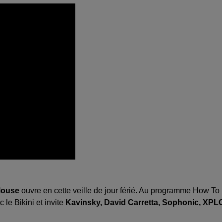
ulouse
ouvre en cette veille de jour férié. Au programme How To
c le Bikini et invite
Kavinsky, David Carretta, Sophonic, XPL