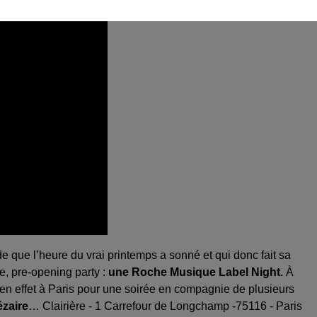
e que l’heure du vrai printemps a sonné et qui donc fait sa
ite, pre-opening party :
une Roche Musique Label Night.
À
te en effet à Paris pour une soirée en compagnie de plusieurs
ézaire
… Clairière - 1 Carrefour de Longchamp -75116 - Paris