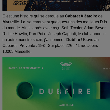
C’est une histoire qui se déroule au
Cabaret Aléatoire
de
Marseille
. Là, se retrouvent quelques-uns des meilleurs DJs
du monde. Ainsi, après avoir reçu Seth Troxler, Adam Beyer,
Richie Hawtin, Pan-Pot et Joseph Capriati, le club annonce
un autre monstre sacré, j’ai nommé :
Dubfire
! Bravo au
Cabaret ! Prévente : 18€ - Sur place 22€ - 41 rue Jobin,
13003 Marseille.