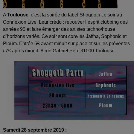
A
Toulouse
, c’est la soirée du label Shoggoth ce soir au
Connexion Live. Leur crédo : retrouver l’esprit clubbing des
années 90 et faire émerger des artistes techno/house
d’horizons variés. Ce soir sont conviés Jaffna, Sophonic et
Ploum. Entrée 5€ avant minuit sur place et sur les préventes
/ 7€ après minuit- 8 rue Gabriel Peri, 31000 Toulouse.
Samedi 28 septembre 2019 :