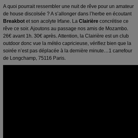
A quoi pourrait ressembler une nuit de rêve pour un amateur
de house discoïsée ? A s’allonger dans l’herbe en écoutant
Breakbot
et son acolyte Irfane. La
Clairière
concrétise ce
rêve ce soir. Ajoutons au passage nos amis de Mozambo.
26€ avant 1h. 30€ après. Attention, la Clairière est un club
outdoor donc vue la météo capricieuse, vérifiez bien que la
soirée n’est pas déplacée à la dernière minute…1 carrefour
de Longchamp, 75116 Paris.