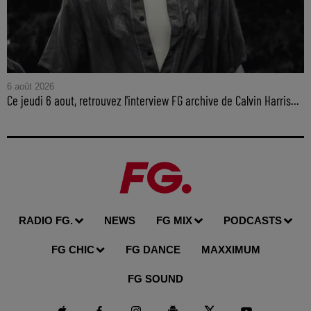
6 août 2026
Ce jeudi 6 aout, retrouvez l'interview FG archive de Calvin Harris...
RADIO FG.
NEWS
FG MIX
PODCASTS
FG CHIC
FG DANCE
MAXXIMUM
FG SOUND