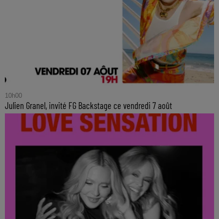
10h00
Julien Granel, invité FG Backstage ce vendredi 7 août