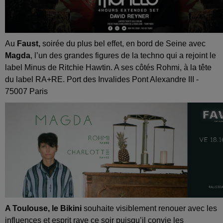
Au
Faust,
soirée du plus bel effet, en bord de Seine avec
Magda
, l’un des grandes figures de la techno qui a rejoint le
label Minus de Ritchie Hawtin. A ses côtés Rohmi, à la tête
du label RA+RE. Port des Invalides Pont Alexandre III -
75007 Paris
A Toulouse, le Bikini
souhaite visiblement renouer avec les
influences et esprit rave ce soir puisqu’il convie les