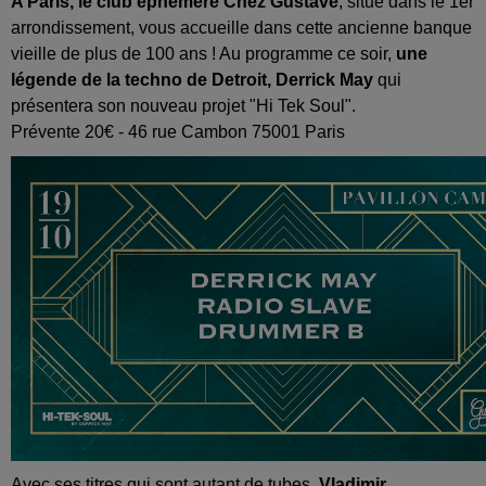
A Paris, le club éphémère Chez Gustave
, situé dans le 1er
arrondissement, vous accueille dans cette ancienne banque
vieille de plus de 100 ans ! Au programme ce soir,
une
légende de la techno de Detroit, Derrick May
qui
présentera son nouveau projet "Hi Tek Soul".
Prévente 20€ - 46 rue Cambon 75001 Paris
Avec ses titres qui sont autant de tubes,
Vladimir