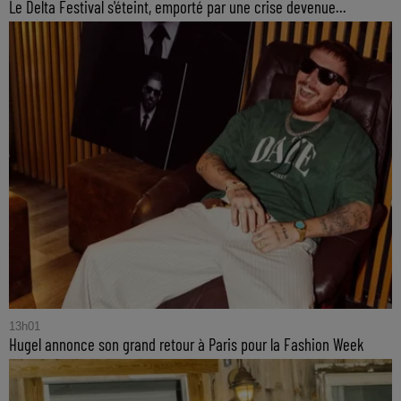
Le Delta Festival s'éteint, emporté par une crise devenue...
13h01
Hugel annonce son grand retour à Paris pour la Fashion Week