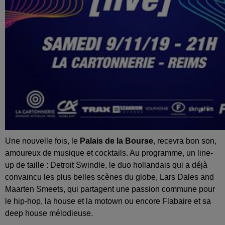
Une nouvelle fois, le
Palais de la Bourse
, recevra bon son,
amoureux de musique et cocktails. Au programme, un line-
up de taille : Detroit Swindle, le duo hollandais qui a déjà
convaincu les plus belles scènes du globe, Lars Dales and
Maarten Smeets, qui partagent une passion commune pour
le hip-hop, la house et la motown ou encore Flabaire et sa
deep house mélodieuse.