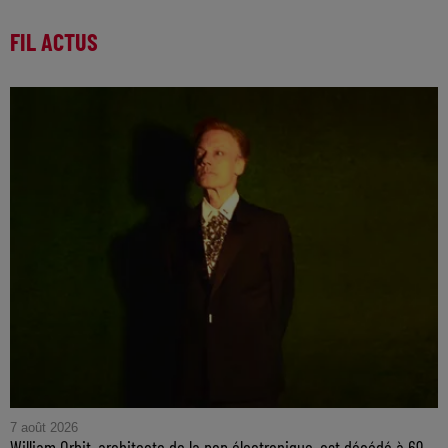
FIL ACTUS
7 août 2026
William Orbit, architecte de la pop électronique, est décédé à 69