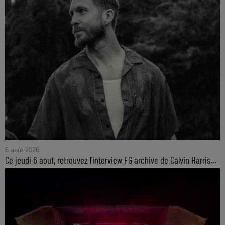
6 août 2026
Ce jeudi 6 aout, retrouvez l'interview FG archive de Calvin Harris...