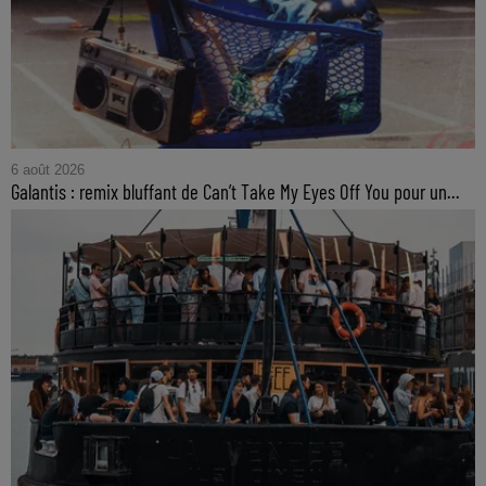
6 août 2026
Galantis : remix bluffant de Can’t Take My Eyes Off You pour un...