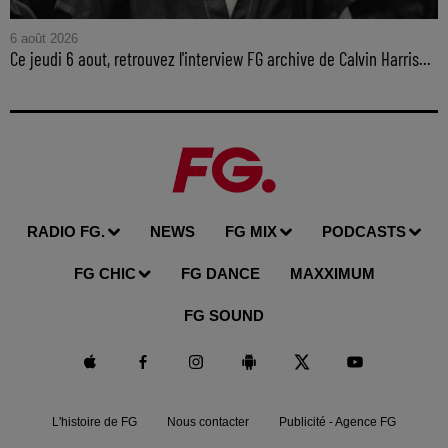
6 août 2026
Ce jeudi 6 aout, retrouvez l'interview FG archive de Calvin Harris...
RADIO FG.
NEWS
FG MIX
PODCASTS
FG CHIC
FG DANCE
MAXXIMUM
FG SOUND
L'histoire de FG
Nous contacter
Publicité - Agence FG