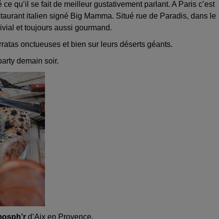
 qu’il se fait de meilleur gustativement parlant. A Paris c’est
staurant italien signé Big Mamma. Situé rue de Paradis, dans le
vivial et toujours aussi gourmand.
rratas onctueuses et bien sur leurs déserts géants.
party demain soir.
osph’r
d’Aix en Provence.