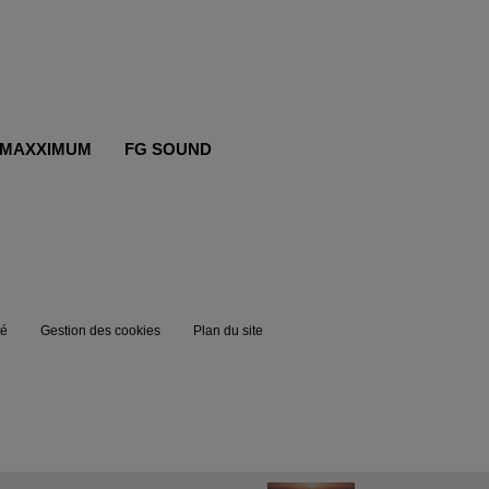
MAXXIMUM
FG SOUND
té
Gestion des cookies
Plan du site