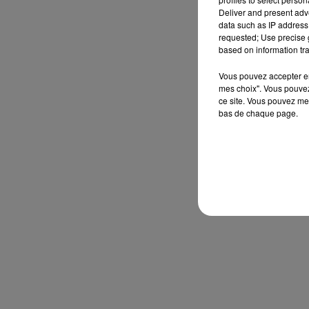
Deliver and present adv
data such as IP address 
requested; Use precise g
based on information tra
Vous pouvez accepter en 
mes choix". Vous pouvez
ce site. Vous pouvez met
bas de chaque page.