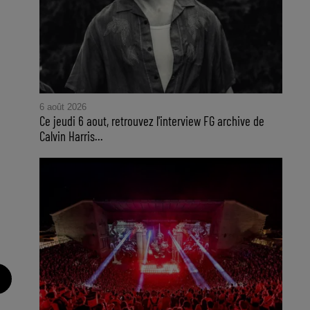
6 août 2026
Ce jeudi 6 aout, retrouvez l'interview FG archive de
Calvin Harris...