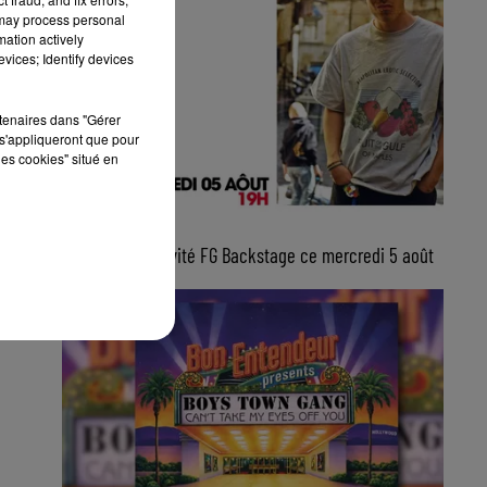
 may process personal
mation actively
vices; Identify devices
rtenaires dans "Gérer
s'appliqueront que pour
les cookies" situé en
5 août 2026
Lucas Sketti, invité FG Backstage ce mercredi 5 août