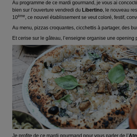
Au programme de ce mardi gourmand, je vous ai concocté ce
bien sur l’ouverture vendredi du
Libertino
, le nouveau re
ème
10
, ce nouvel établissement se veut coloré, festif, con
Au menu, pizzas croquantes, cicchettis à partager, des bu
Et cerise sur le gâteau, l’enseigne organise une opening 
Je profite de ce mardi gourmand pour vous parler de l’
Atm