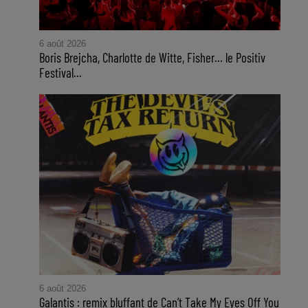
6 août 2026
Boris Brejcha, Charlotte de Witte, Fisher… le Positiv
Festival...
6 août 2026
Galantis : remix bluffant de Can’t Take My Eyes Off You