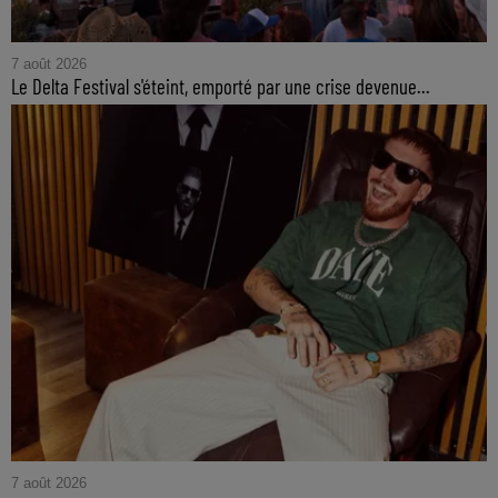
7 août 2026
Le Delta Festival s'éteint, emporté par une crise devenue...
7 août 2026