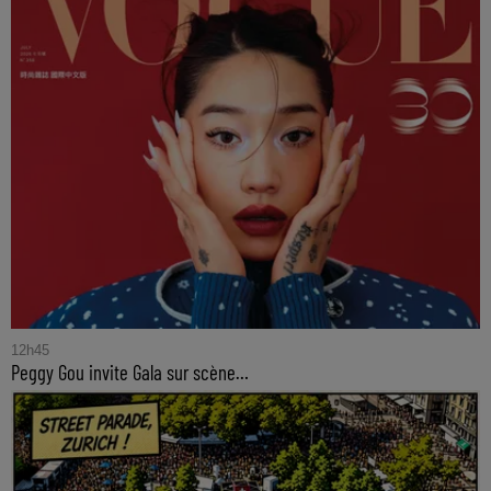
12h45
Peggy Gou invite Gala sur scène…