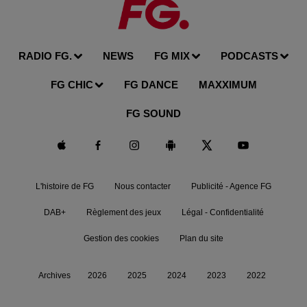
RADIO FG.
NEWS
FG MIX
PODCASTS
FG CHIC
FG DANCE
MAXXIMUM
FG SOUND
L'histoire de FG
Nous contacter
Publicité - Agence FG
DAB+
Règlement des jeux
Légal - Confidentialité
Gestion des cookies
Plan du site
Archives
2026
2025
2024
2023
2022