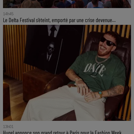
14h45
Le Delta Festival s'éteint, emporté par une crise devenue...
13h01
Hugel annonce son grand retour à Paris pour la Fashion Week