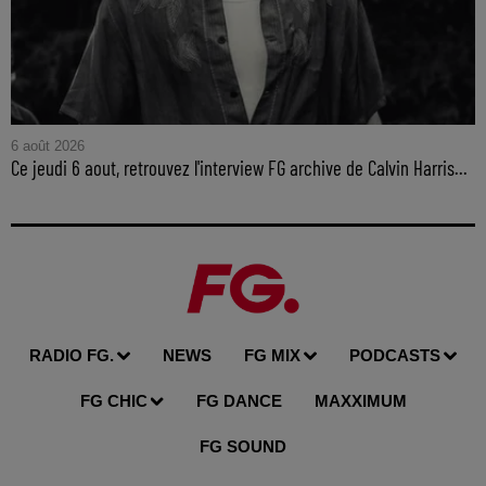
6 août 2026
Ce jeudi 6 aout, retrouvez l'interview FG archive de Calvin Harris...
RADIO FG.
NEWS
FG MIX
PODCASTS
FG CHIC
FG DANCE
MAXXIMUM
FG SOUND