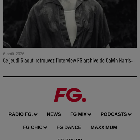
6 août 2026
Ce jeudi 6 aout, retrouvez l'interview FG archive de Calvin Harris...
RADIO FG.
NEWS
FG MIX
PODCASTS
FG CHIC
FG DANCE
MAXXIMUM