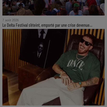
7 août 2026
Le Delta Festival s'éteint, emporté par une crise devenue...