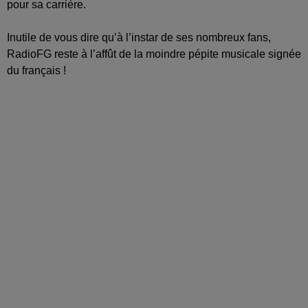
pour sa carrière.
Inutile de vous dire qu’à l’instar de ses nombreux fans,
RadioFG reste à l’affût de la moindre pépite musicale signée
du français !