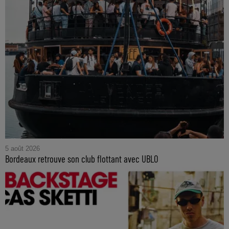
5 août 2026
Bordeaux retrouve son club flottant avec UBLO