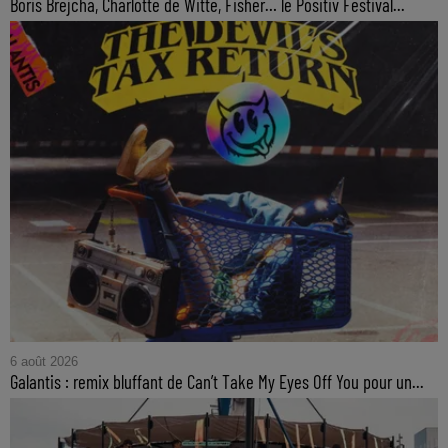
Boris Brejcha, Charlotte de Witte, Fisher… le Positiv Festival...
6 août 2026
Galantis : remix bluffant de Can’t Take My Eyes Off You pour un...