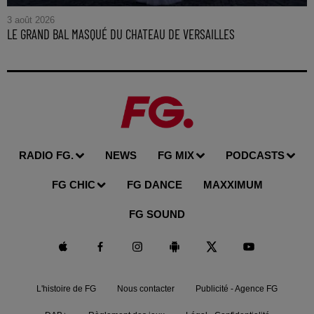
3 août 2026
LE GRAND BAL MASQUÉ DU CHATEAU DE VERSAILLES
RADIO FG.
NEWS
FG MIX
PODCASTS
FG CHIC
FG DANCE
MAXXIMUM
FG SOUND
L'histoire de FG
Nous contacter
Publicité - Agence FG