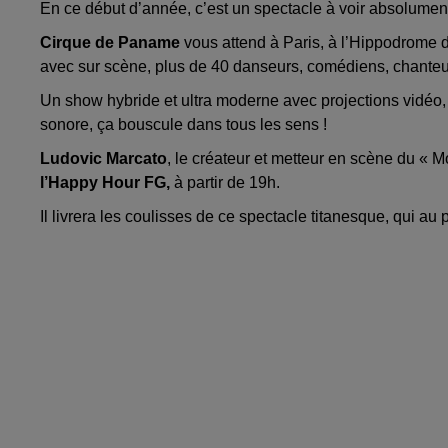
En ce début d’année, c’est un spectacle à voir absolument
Cirque de Paname
vous attend à Paris, à l’Hippodrom
avec sur scène, plus de 40 danseurs, comédiens, chanteu
Un show hybride et ultra moderne avec projections vidéo, od
sonore, ça bouscule dans tous les sens !
Ludovic Marcato
, le créateur et metteur en scène du « 
l’Happy Hour FG,
à partir de 19h.
Il livrera les coulisses de ce spectacle titanesque, qui au