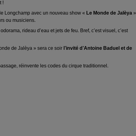
 !
e de Longchamp avec un nouveau show «
Le Monde de Jalèya
»
rs ou musiciens.
orama, rideau d’eau et jets de feu. Bref, c’est visuel, c’est
Monde de Jalèya » sera ce soir
l’invité d’Antoine Baduel et de
 passage, réinvente les codes du cirque traditionnel.