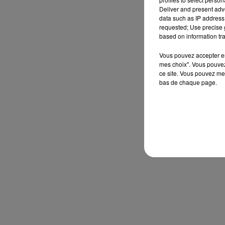
Deliver and present adv
data such as IP address 
requested; Use precise g
based on information tra
Vous pouvez accepter en 
mes choix". Vous pouvez
ce site. Vous pouvez met
bas de chaque page.