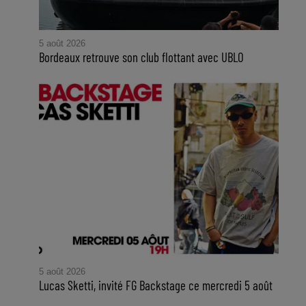
5 août 2026
Bordeaux retrouve son club flottant avec UBLO
5 août 2026
Lucas Sketti, invité FG Backstage ce mercredi 5 août