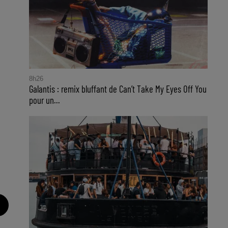
8h26
Galantis : remix bluffant de Can’t Take My Eyes Off You
pour un...