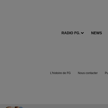
RADIO FG.
NEWS
L'histoire de FG
Nous contacter
Pu