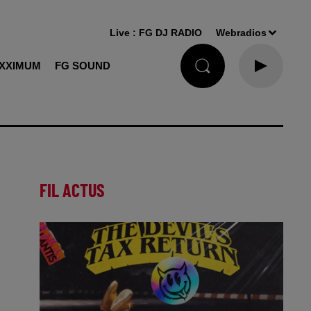
Live :
FG DJ RADIO
Webradios
XXIMUM
FG SOUND
FIL ACTUS