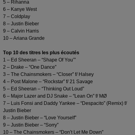
5 – Rihanna
6 – Kanye West
7 – Coldplay
8 – Justin Bieber
9 – Calvin Harris
10 – Ariana Grande
Top 10 des titres les plus écoutés
1 – Ed Sheeran – “Shape Of You’”
2 – Drake – “One Dance”
3 – The Chainsmokers – “Closer” f/ Halsey
4 – Post Malone – “Rockstar” f/ 21 Savage
5 – Ed Sheeran – “Thinking Out Loud”
6 – Major Lazer and DJ Snake – “Lean On” f/ MØ
7 – Luis Fonsi and Daddy Yankee – “Despacito” (Remix) f/
Justin Bieber
8 – Justin Bieber – “Love Yourself”
9 – Justin Bieber – “Sorry”
10 – The Chainsmokers – “Don’t Let Me Down”