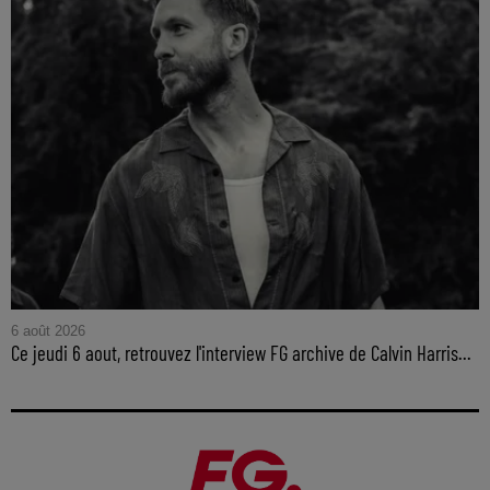
6 août 2026
Ce jeudi 6 aout, retrouvez l'interview FG archive de Calvin Harris...