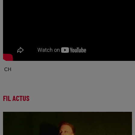
CH
FIL ACTUS