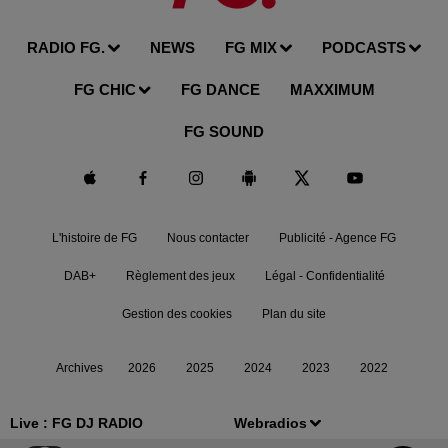
RADIO FG.
NEWS
FG MIX
PODCASTS
FG CHIC
FG DANCE
MAXXIMUM
FG SOUND
L'histoire de FG
Nous contacter
Publicité - Agence FG
DAB+
Règlement des jeux
Légal - Confidentialité
Gestion des cookies
Plan du site
Archives
2026
2025
2024
2023
2022
Live :
FG DJ RADIO
Webradios