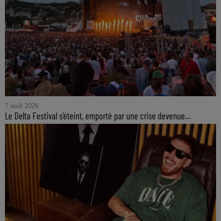
7 août 2026
Le Delta Festival s'éteint, emporté par une crise devenue...