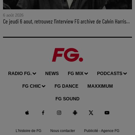
6 août 2026
Ce jeudi 6 aout, retrouvez l'interview FG archive de Calvin Harris...
RADIO FG.
NEWS
FG MIX
PODCASTS
FG CHIC
FG DANCE
MAXXIMUM
FG SOUND
L'histoire de FG
Nous contacter
Publicité - Agence FG