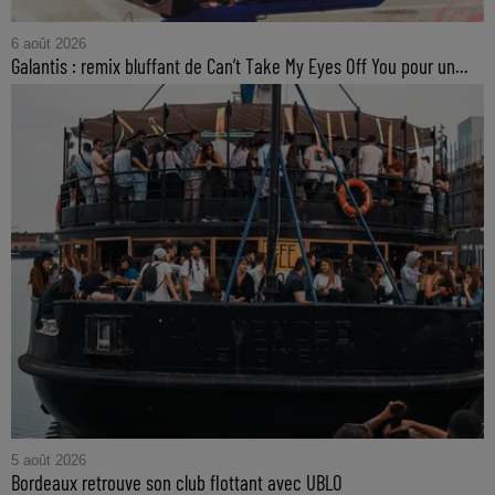
6 août 2026
Galantis : remix bluffant de Can’t Take My Eyes Off You pour un...
5 août 2026
Bordeaux retrouve son club flottant avec UBLO