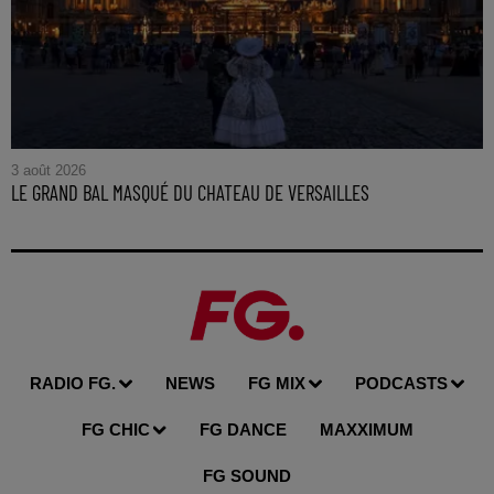
3 août 2026
LE GRAND BAL MASQUÉ DU CHATEAU DE VERSAILLES
RADIO FG.
NEWS
FG MIX
PODCASTS
FG CHIC
FG DANCE
MAXXIMUM
FG SOUND