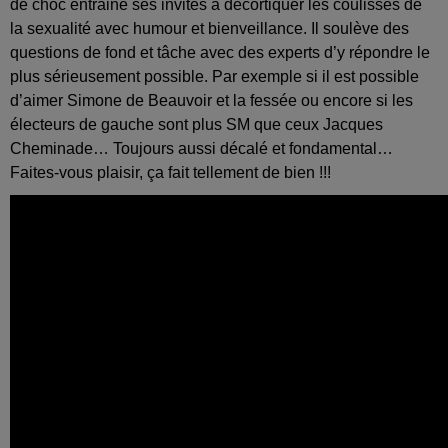
de choc entraine ses invités à décortiquer les coulisses de
la sexualité avec humour et bienveillance. Il soulève des
questions de fond et tâche avec des experts d’y répondre le
plus sérieusement possible. Par exemple si il est possible
d’aimer Simone de Beauvoir et la fessée ou encore si les
électeurs de gauche sont plus SM que ceux Jacques
Cheminade… Toujours aussi décalé et fondamental…
Faites-vous plaisir, ça fait tellement de bien !!!