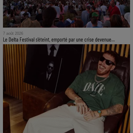
7 août 2026
Le Delta Festival s'éteint, emporté par une crise devenue...