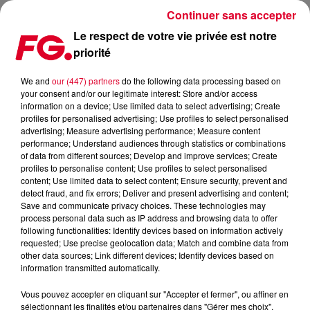
Continuer sans accepter
Le respect de votre vie privée est notre
priorité
LES BONS PLANS TV DU MARDI 23 AVRIL
We and
our (447) partners
do the following data processing based on
your consent and/or our legitimate interest: Store and/or access
Publié : 23 avril 2019 à 16h09 par Julien Claude Penegry
information on a device; Use limited data to select advertising; Create
profiles for personalised advertising; Use profiles to select personalised
advertising; Measure advertising performance; Measure content
Les bons plans TV, écrans et séries
performance; Understand audiences through statistics or combinations
of data from different sources; Develop and improve services; Create
sélectionnés par l'Happy Hour
profiles to personalise content; Use profiles to select personalised
content; Use limited data to select content; Ensure security, prevent and
detect fraud, and fix errors; Deliver and present advertising and content;
Save and communicate privacy choices. These technologies may
process personal data such as IP address and browsing data to offer
following functionalities: Identify devices based on information actively
requested; Use precise geolocation data; Match and combine data from
other data sources; Link different devices; Identify devices based on
information transmitted automatically.
Vous pouvez accepter en cliquant sur "Accepter et fermer", ou affiner en
sélectionnant les finalités et/ou partenaires dans "Gérer mes choix".