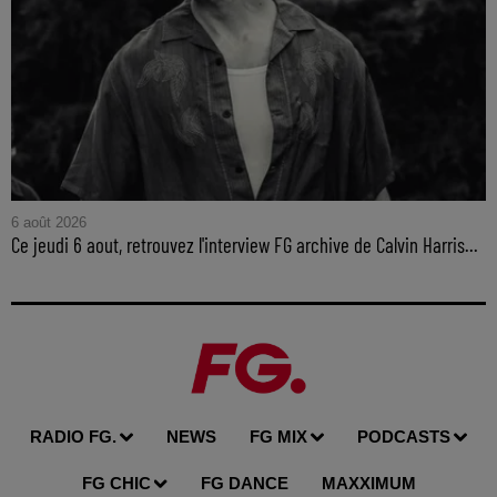
6 août 2026
Ce jeudi 6 aout, retrouvez l'interview FG archive de Calvin Harris...
RADIO FG.
NEWS
FG MIX
PODCASTS
FG CHIC
FG DANCE
MAXXIMUM