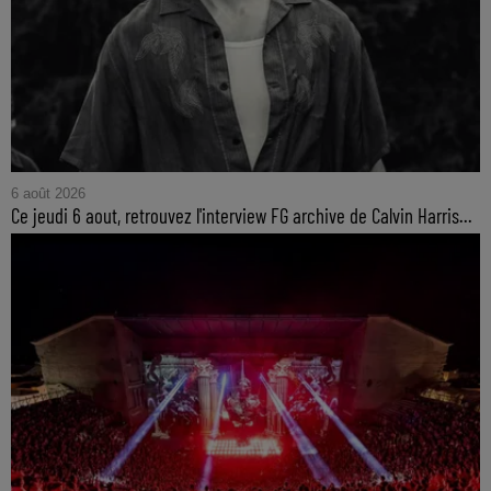
6 août 2026
Ce jeudi 6 aout, retrouvez l'interview FG archive de Calvin Harris...