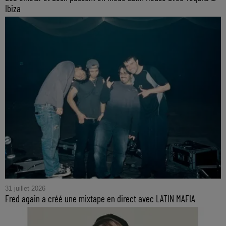
Ibiza
31 juillet 2026
Fred again a créé une mixtape en direct avec LATIN MAFIA