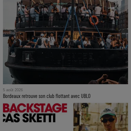
5 août 2026
Bordeaux retrouve son club flottant avec UBLO