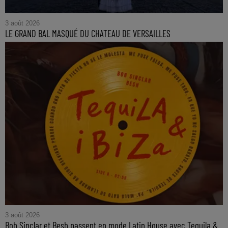
3 août 2026
LE GRAND BAL MASQUÉ DU CHATEAU DE VERSAILLES
3 août 2026
Bob Sinclar et Besh passent en mode Latin House avec Tequila &