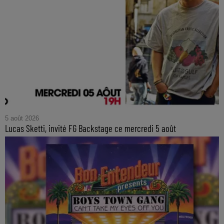
5 août 2026
Lucas Sketti, invité FG Backstage ce mercredi 5 août