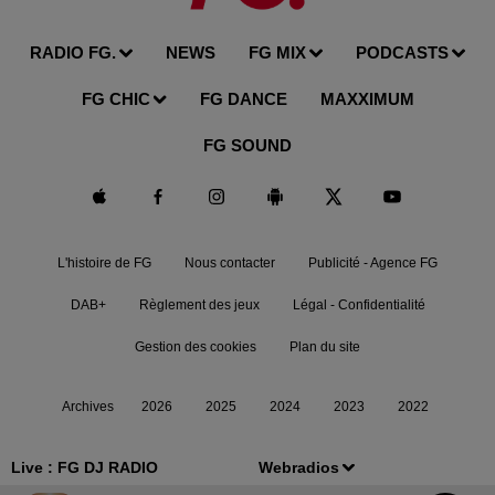
RADIO FG.
NEWS
FG MIX
PODCASTS
FG CHIC
FG DANCE
MAXXIMUM
FG SOUND
L'histoire de FG
Nous contacter
Publicité - Agence FG
DAB+
Règlement des jeux
Légal - Confidentialité
Gestion des cookies
Plan du site
Archives
2026
2025
2024
2023
2022
Live :
FG DJ RADIO
Webradios