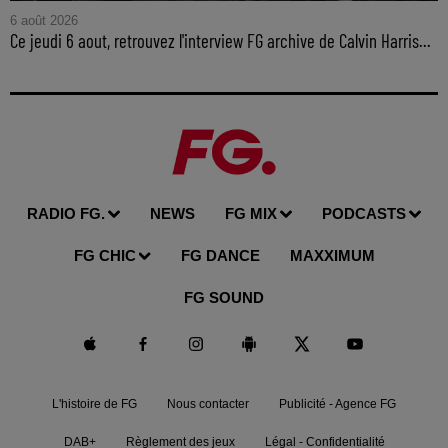
6 août 2026
Ce jeudi 6 aout, retrouvez l'interview FG archive de Calvin Harris...
RADIO FG.
NEWS
FG MIX
PODCASTS
FG CHIC
FG DANCE
MAXXIMUM
FG SOUND
L'histoire de FG
Nous contacter
Publicité - Agence FG
DAB+
Règlement des jeux
Légal - Confidentialité