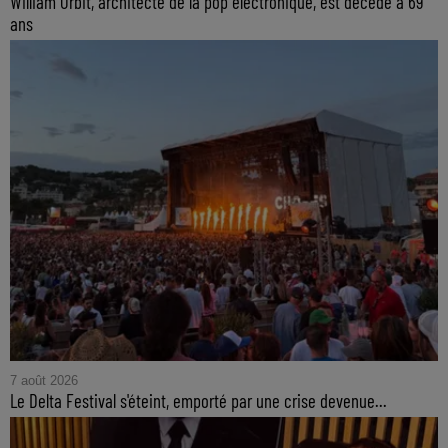
William Orbit, architecte de la pop électronique, est décédé à 69
ans
7 août 2026
Le Delta Festival s'éteint, emporté par une crise devenue...