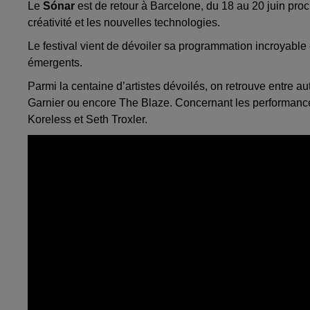
Le
Sónar
est de retour à Barcelone, du 18 au 20 juin pro
créativité et les nouvelles technologies.
Le festival vient de dévoiler sa programmation incroyable e
émergents.
Parmi la centaine d’artistes dévoilés, on retrouve entre 
Garnier ou encore The Blaze. Concernant les performance
Koreless et Seth Troxler.