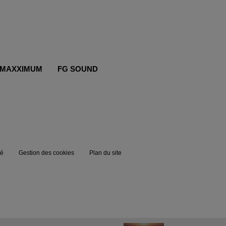
MAXXIMUM
FG SOUND
té
Gestion des cookies
Plan du site