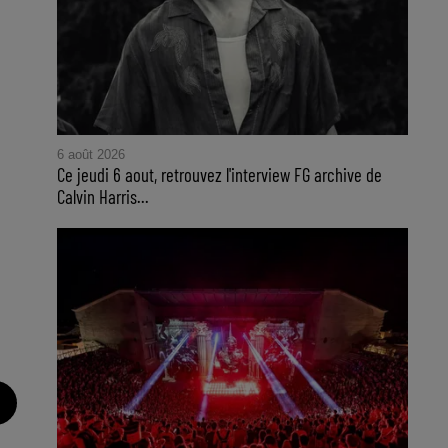
6 août 2026
Ce jeudi 6 aout, retrouvez l'interview FG archive de
Calvin Harris...