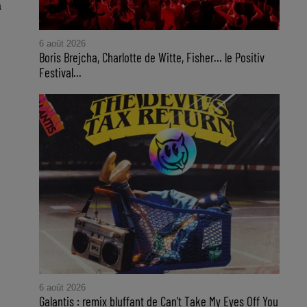
a
6 août 2026
Boris Brejcha, Charlotte de Witte, Fisher… le Positiv
Festival...
6 août 2026
Galantis : remix bluffant de Can’t Take My Eyes Off You