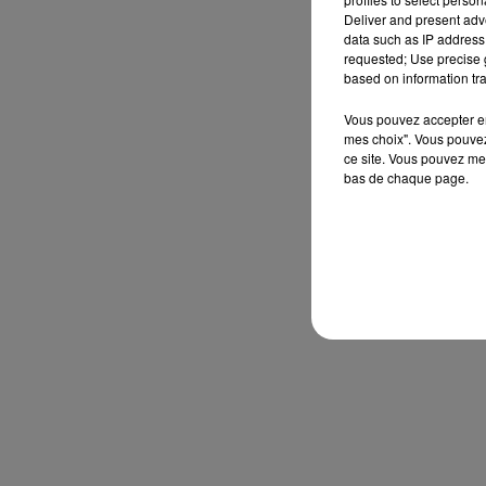
Deliver and present adv
data such as IP address 
requested; Use precise g
based on information tra
Vous pouvez accepter en 
mes choix". Vous pouvez
ce site. Vous pouvez met
bas de chaque page.