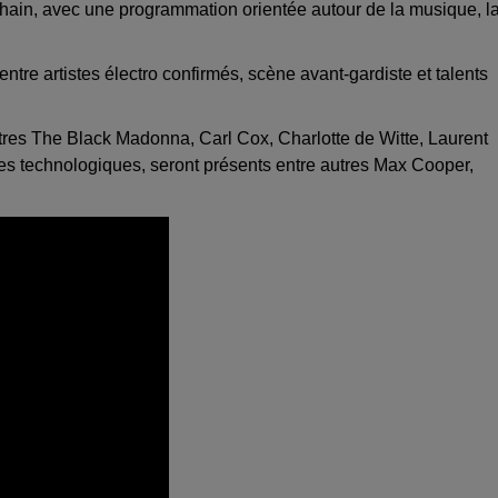
chain, avec une programmation orientée autour de la musique, l
ntre artistes électro confirmés, scène avant-gardiste et talents
autres The Black Madonna, Carl Cox, Charlotte de Witte, Laurent
s technologiques, seront présents entre autres Max Cooper,