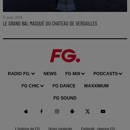
3 août 2026
LE GRAND BAL MASQUÉ DU CHATEAU DE VERSAILLES
RADIO FG.
NEWS
FG MIX
PODCASTS
FG CHIC
FG DANCE
MAXXIMUM
FG SOUND
L'histoire de FG
Nous contacter
Publicité - Agence FG