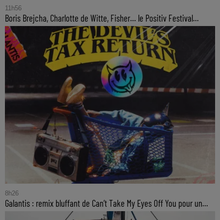
11h56
Boris Brejcha, Charlotte de Witte, Fisher… le Positiv Festival...
8h26
Galantis : remix bluffant de Can’t Take My Eyes Off You pour un...