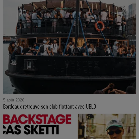
5 août 2026
Bordeaux retrouve son club flottant avec UBLO