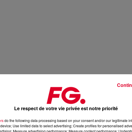
Contin
Le respect de votre vie privée est notre priorité
ers
do the following data processing based on your consent and/or our legitimate int
device; Use limited data to select advertising; Create profiles for personalised adver
vertising; Measure advertising performance; Measure content performance; Unders