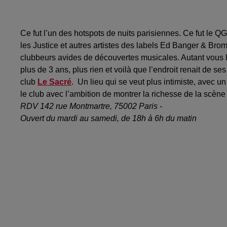
Ce fut l’un des hotspots de nuits parisiennes. Ce fut le
les Justice et autres artistes des labels Ed Banger & Brom
clubbeurs avides de découvertes musicales. Autant vous le 
plus de 3 ans, plus rien et voilà que l’endroit renait de
club
Le Sacré
. Un lieu qui se veut plus intimiste, avec
le club avec l’ambition de montrer la richesse de la scène
RDV 142 rue Montmartre, 75002 Paris -
Ouvert du mardi au samedi, de 18h à 6h du matin