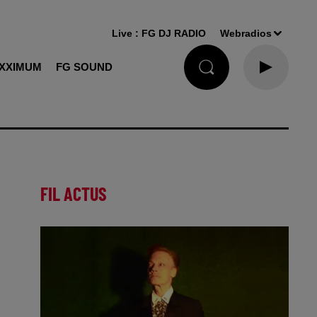
Live :
FG DJ RADIO
Webradios
XXIMUM
FG SOUND
FIL ACTUS