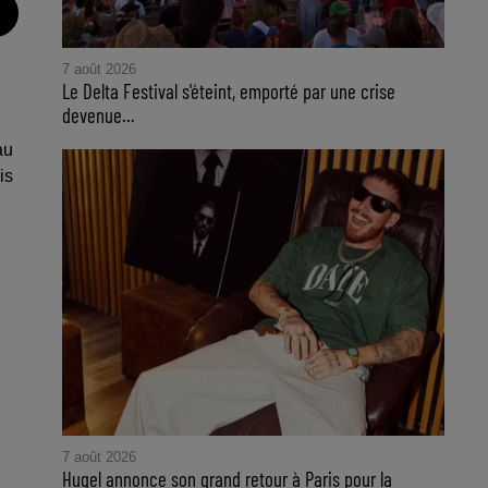
7 août 2026
Le Delta Festival s'éteint, emporté par une crise
devenue...
au
is
7 août 2026
Hugel annonce son grand retour à Paris pour la