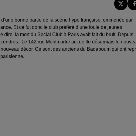
 QG d’une bonne partie de la scène hype française, emmenée par
ance. Et ce fut donc le club préféré d’une foule de jeunes
dire, la mort du Social Club à Paris avait fait du bruit. Depuis
 ses cendres. Le 142 rue Montmartre accueille désormais le nouve
 un nouveau décor. Ce sont des anciens du Badaboum qui ont repr
 parisienne.