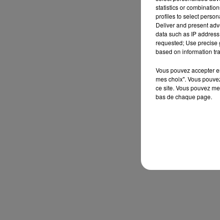
statistics or combinatio
profiles to select person
Deliver and present adv
data such as IP address 
requested; Use precise g
based on information tra
Vous pouvez accepter en 
mes choix". Vous pouvez
ce site. Vous pouvez met
bas de chaque page.