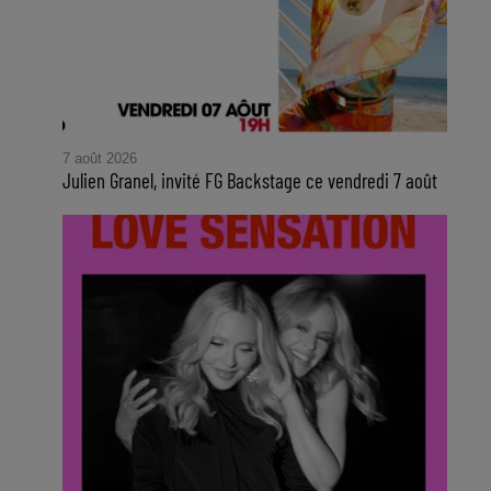
7 août 2026
Julien Granel, invité FG Backstage ce vendredi 7 août