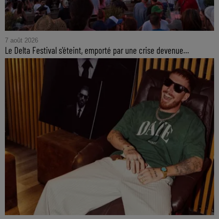
7 août 2026
Le Delta Festival s'éteint, emporté par une crise devenue...