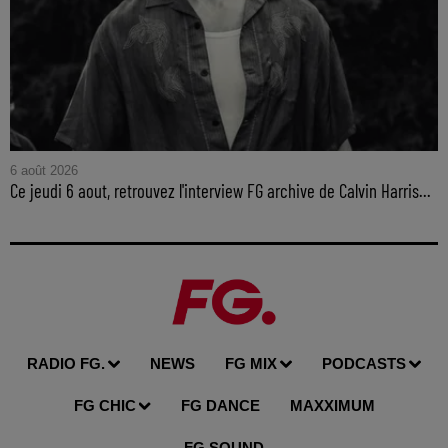
6 août 2026
Ce jeudi 6 aout, retrouvez l'interview FG archive de Calvin Harris...
RADIO FG.
NEWS
FG MIX
PODCASTS
FG CHIC
FG DANCE
MAXXIMUM
FG SOUND