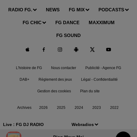
RADIO FG.
NEWS
FG MIX
PODCASTS
FG CHIC
FG DANCE
MAXXIMUM
FG SOUND
L'histoire de FG
Nous contacter
Publicité - Agence FG
DAB+
Règlement des jeux
Légal - Confidentialité
Gestion des cookies
Plan du site
Archives
2026
2025
2024
2023
2022
Live :
FG DJ RADIO
Webradios
Djon Maya Mai