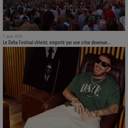
7 août 2026
Le Delta Festival s'éteint, emporté par une crise devenue...