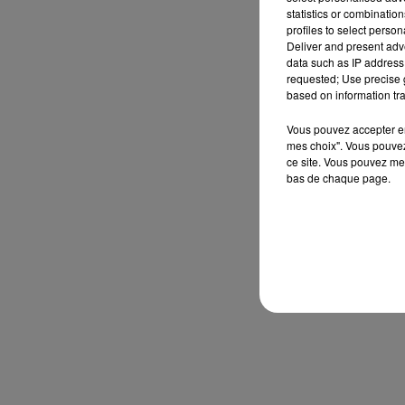
statistics or combinatio
profiles to select person
Deliver and present adv
data such as IP address 
requested; Use precise g
based on information tra
Vous pouvez accepter en 
mes choix". Vous pouvez
ce site. Vous pouvez met
bas de chaque page.