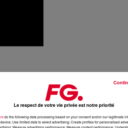
Contin
Le respect de votre vie privée est notre priorité
ers
do the following data processing based on your consent and/or our legitimate int
device; Use limited data to select advertising; Create profiles for personalised adver
vertising; Measure advertising performance; Measure content performance; Unders