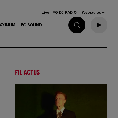
Live :
FG DJ RADIO
Webradios
XXIMUM
FG SOUND
FIL ACTUS