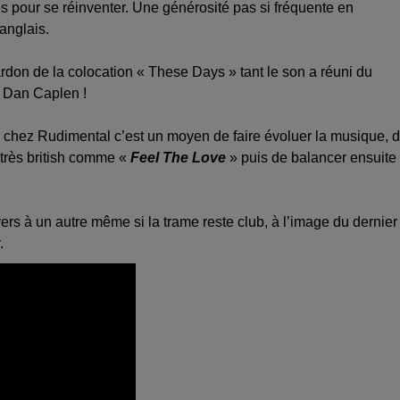
es pour se réinventer. Une générosité pas si fréquente en
anglais.
ardon de la colocation « These Days » tant le son a réuni du
 Dan Caplen !
s chez Rudimental c’est un moyen de faire évoluer la musique, 
s très british comme «
Feel The Love
» puis de balancer ensuite
ers à un autre même si la trame reste club, à l’image du dernier
.