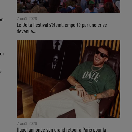
7 août 2026
on
Le Delta Festival s'éteint, emporté par une crise
devenue...
ui
s
7 août 2026
Hugel annonce son grand retour à Paris pour la