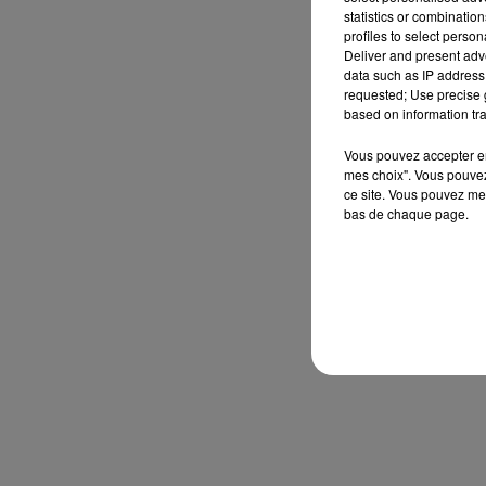
statistics or combinatio
profiles to select person
Deliver and present adv
data such as IP address 
requested; Use precise g
based on information tra
Vous pouvez accepter en 
mes choix". Vous pouvez
ce site. Vous pouvez met
bas de chaque page.