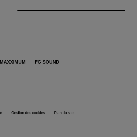
MAXXIMUM
FG SOUND
té
Gestion des cookies
Plan du site