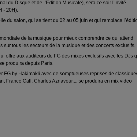
al du Disque et de l’Edition Musicale), sera ce soir l'invité
 - 20H).
elle du salon, qui se tient du 02 au 05 juin et qui remplace l’éditi
 mondiale de la musique pour mieux comprendre ce qui attend
s sur tous les secteurs de la musique et des concerts exclusifs.
qui offre aux auditeurs de FG des mixes exclusifs avec les DJs q
se produira depuis Paris.
er FG by Hakimakli avec de somptueuses reprises de classique
tan, France Gall, Charles Aznavour..., se produira en mix video