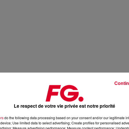
Contin
Le respect de votre vie privée est notre priorité
ers
do the following data processing based on your consent and/or our legitimate int
device; Use limited data to select advertising; Create profiles for personalised adver
vertising; Measure advertising performance; Measure content performance; Unders