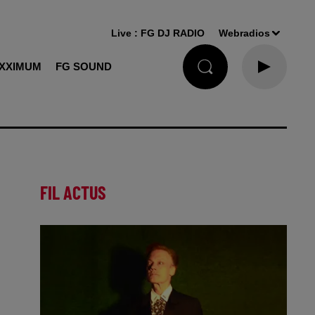
Live :
FG DJ RADIO
Webradios
XXIMUM
FG SOUND
FIL ACTUS