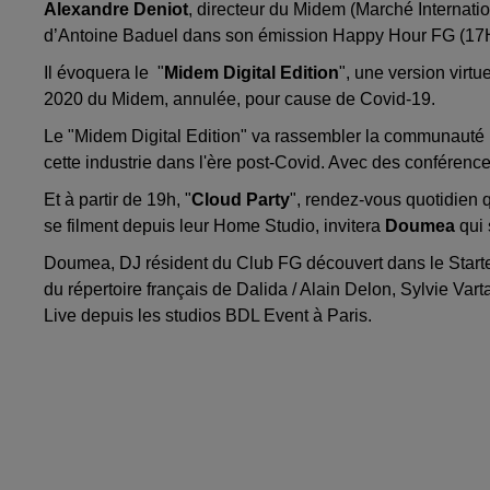
Alexandre Deniot
, directeur du Midem (Marché Internation
d’Antoine Baduel dans son émission Happy Hour FG (17H
Il évoquera le "
Midem Digital Edition
", une version virtu
2020 du Midem, annulée, pour cause de Covid-19.
Le "Midem Digital Edition" va rassembler la communauté
cette industrie dans l'ère post-Covid. Avec des conférence
Et à partir de 19h, "
Cloud Party
", rendez-vous quotidien 
se filment depuis leur Home Studio, invitera
Doumea
qui 
Doumea, DJ résident du Club FG découvert dans le Start
du répertoire français de Dalida / Alain Delon, Sylvie Var
Live depuis les studios BDL Event à Paris.