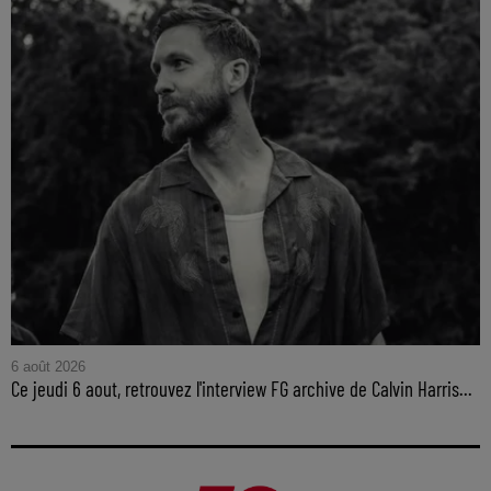
6 août 2026
Ce jeudi 6 aout, retrouvez l'interview FG archive de Calvin Harris...