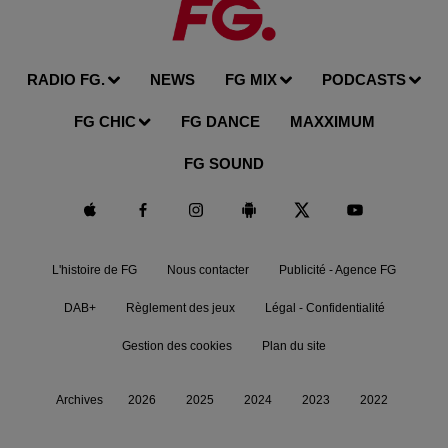
RADIO FG.
NEWS
FG MIX
PODCASTS
FG CHIC
FG DANCE
MAXXIMUM
FG SOUND
L'histoire de FG
Nous contacter
Publicité - Agence FG
DAB+
Règlement des jeux
Légal - Confidentialité
Gestion des cookies
Plan du site
Archives
2026
2025
2024
2023
2022