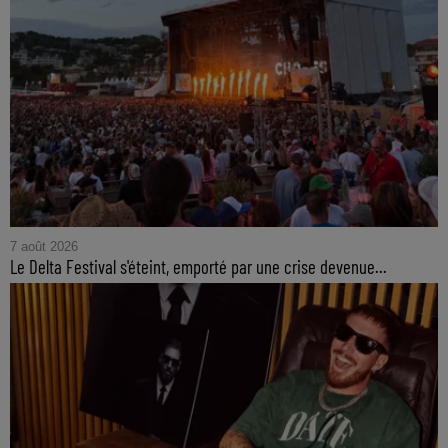
7 août 2026
Le Delta Festival s'éteint, emporté par une crise devenue...