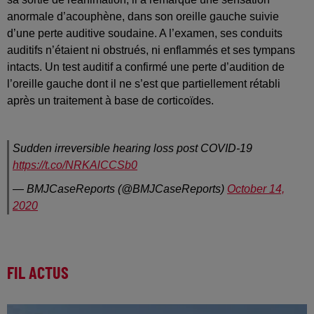
anormale d’acouphène, dans son oreille gauche suivie
d’une perte auditive soudaine. A l’examen, ses conduits
auditifs n’étaient ni obstrués, ni enflammés et ses tympans
intacts. Un test auditif a confirmé une perte d’audition de
l’oreille gauche dont il ne s’est que partiellement rétabli
après un traitement à base de corticoïdes.
Sudden irreversible hearing loss post COVID-19
https://t.co/NRKAlCCSb0
— BMJCaseReports (@BMJCaseReports)
October 14,
2020
FIL ACTUS