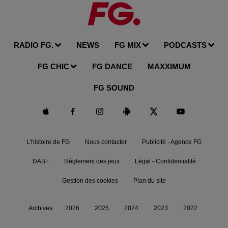
RADIO FG.
NEWS
FG MIX
PODCASTS
FG CHIC
FG DANCE
MAXXIMUM
FG SOUND
L'histoire de FG
Nous contacter
Publicité - Agence FG
DAB+
Règlement des jeux
Légal - Confidentialité
Gestion des cookies
Plan du site
Archives
2026
2025
2024
2023
2022