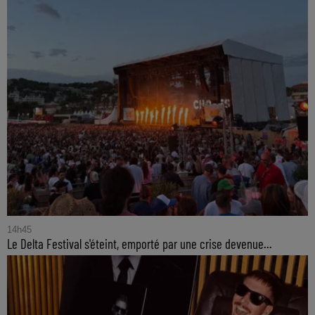
14h45
Le Delta Festival s'éteint, emporté par une crise devenue...