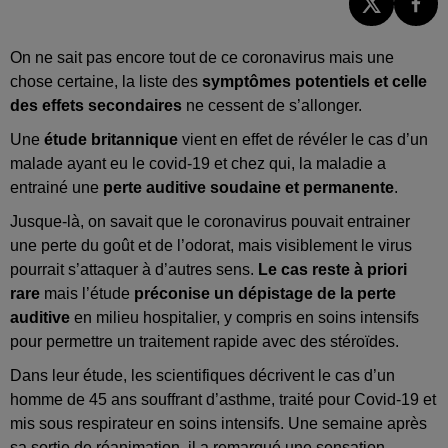
On ne sait pas encore tout de ce coronavirus mais une
chose certaine, la liste des
symptômes potentiels et celle
des effets secondaires
ne cessent de s’allonger.
Une
étude britannique
vient en effet de révéler le cas d’un
malade ayant eu le covid-19 et chez qui, la maladie a
entrainé une
perte auditive soudaine et permanente
.
Jusque-là, on savait que le coronavirus pouvait entrainer
une perte du goût et de l’odorat, mais visiblement le virus
pourrait s’attaquer à d’autres sens.
Le cas reste à priori
rare
mais l’étude
préconise un dépistage de la perte
auditive
en milieu hospitalier, y compris en soins intensifs
pour permettre un traitement rapide avec des stéroïdes.
Dans leur étude, les scientifiques décrivent le cas d’un
homme de 45 ans souffrant d’asthme, traité pour Covid-19 et
mis sous respirateur en soins intensifs. Une semaine après
sa sortie de réanimation, il a remarqué une sensation