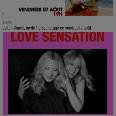
10h00
Julien Granel, invité FG Backstage ce vendredi 7 août