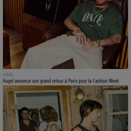
13h01
Hugel annonce son grand retour à Paris pour la Fashion Week