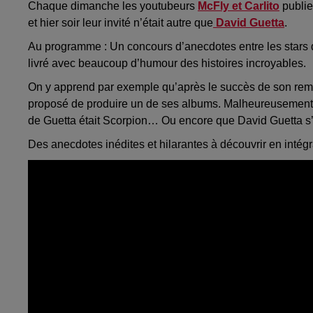
Chaque dimanche les youtubeurs
McFly et Carlito
publie
et hier soir leur invité n’était autre que
David Guetta
.
Au programme : Un concours d’anecdotes entre les stars d
livré avec beaucoup d’humour des histoires incroyables.
On y apprend par exemple qu’après le succès de son remi
proposé de produire un de ses albums. Malheureusement e
de Guetta était Scorpion… Ou encore que David Guetta s’
Des anecdotes inédites et hilarantes à découvrir en intégr