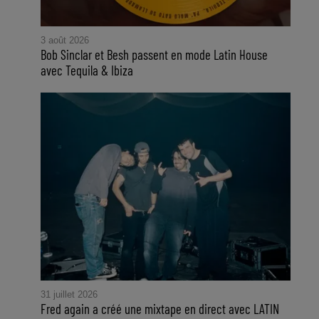
3 août 2026
Bob Sinclar et Besh passent en mode Latin House
avec Tequila & Ibiza
31 juillet 2026
Fred again a créé une mixtape en direct avec LATIN