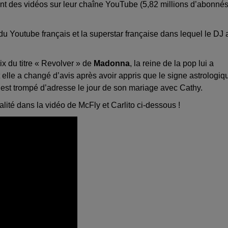
nt des vidéos sur leur chaîne YouTube (5,82 millions d’abonnés
u Youtube français et la superstar française dans lequel le DJ 
x du titre « Revolver » de
Madonna
, la reine de la pop lui a
lle a changé d’avis après avoir appris que le signe astrologiq
est trompé d’adresse le jour de son mariage avec Cathy.
alité dans la vidéo de McFly et Carlito ci-dessous !