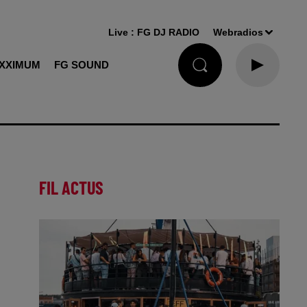
Live :
FG DJ RADIO
Webradios
XXIMUM
FG SOUND
FIL ACTUS