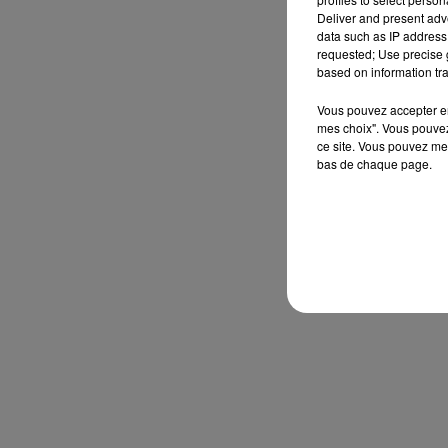
Deliver and present adv
data such as IP address 
requested; Use precise g
based on information tra
Vous pouvez accepter en 
mes choix". Vous pouvez
ce site. Vous pouvez met
bas de chaque page.