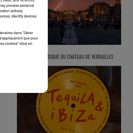
 may process personal
mation actively
vices; Identify devices
rtenaires dans "Gérer
s'appliqueront que pour
les cookies" situé en
3 août 2026
LE GRAND BAL MASQUÉ DU CHATEAU DE VERSAILLES