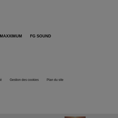
MAXXIMUM
FG SOUND
té
Gestion des cookies
Plan du site