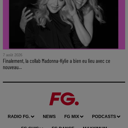
7 août 2026
Finalement, la collab Madonna-Kylie a bien eu lieu avec ce
nouveau...
RADIO FG.
NEWS
FG MIX
PODCASTS