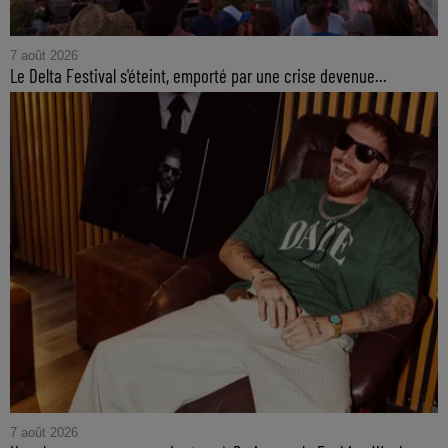
7 août 2026
Le Delta Festival s'éteint, emporté par une crise devenue...
7 août 2026