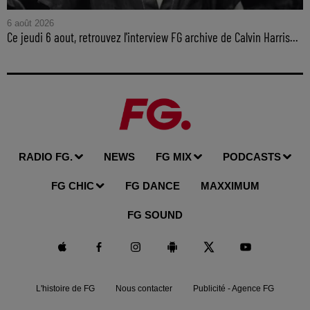
6 août 2026
Ce jeudi 6 aout, retrouvez l'interview FG archive de Calvin Harris...
RADIO FG.
NEWS
FG MIX
PODCASTS
FG CHIC
FG DANCE
MAXXIMUM
FG SOUND
L'histoire de FG
Nous contacter
Publicité - Agence FG