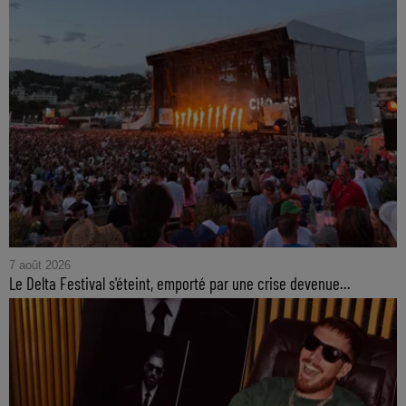
7 août 2026
Le Delta Festival s'éteint, emporté par une crise devenue...