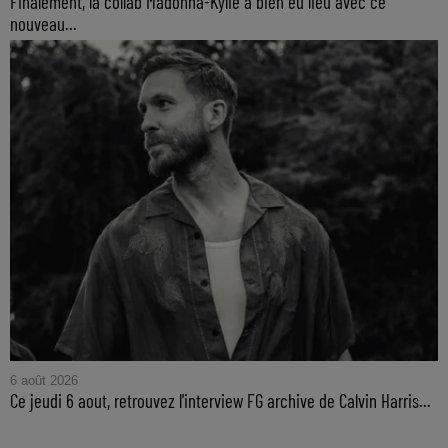
Finalement, la collab Madonna-Kylie a bien eu lieu avec ce
nouveau...
6 août 2026
Ce jeudi 6 aout, retrouvez l'interview FG archive de Calvin Harris...