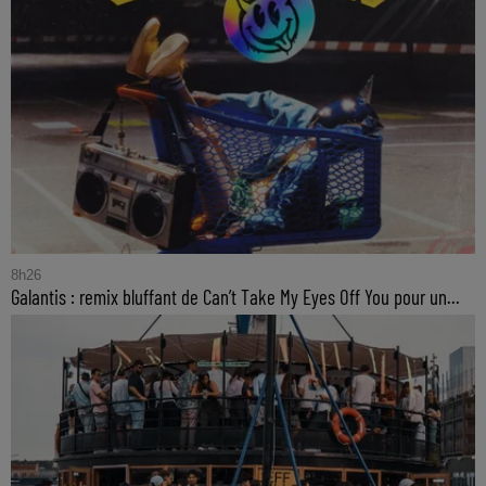
8h26
Galantis : remix bluffant de Can’t Take My Eyes Off You pour un...