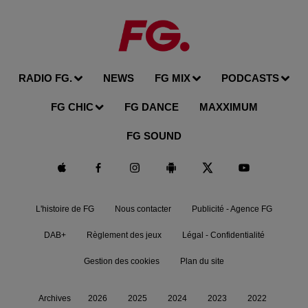
RADIO FG.
NEWS
FG MIX
PODCASTS
FG CHIC
FG DANCE
MAXXIMUM
FG SOUND
L'histoire de FG
Nous contacter
Publicité - Agence FG
DAB+
Règlement des jeux
Légal - Confidentialité
Gestion des cookies
Plan du site
Archives
2026
2025
2024
2023
2022