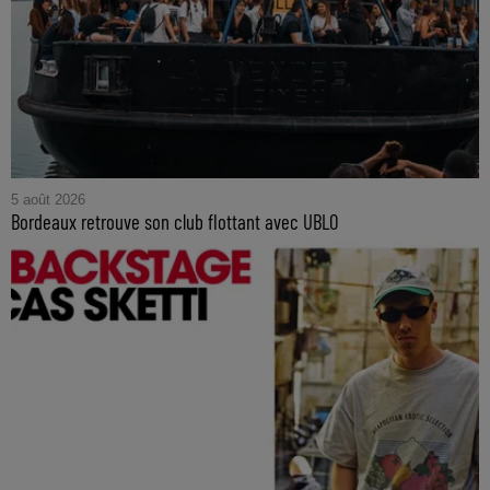
5 août 2026
Bordeaux retrouve son club flottant avec UBLO