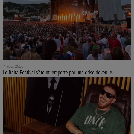
7 août 2026
Le Delta Festival s'éteint, emporté par une crise devenue...