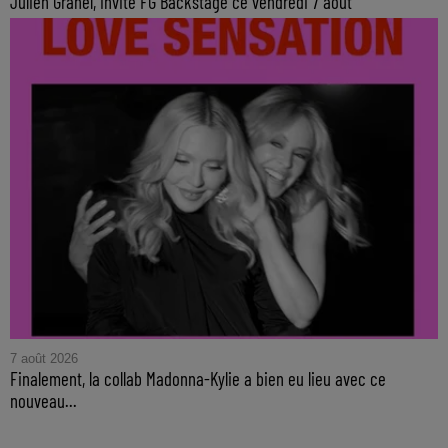
Julien Granel, invité FG Backstage ce vendredi 7 août
7 août 2026
Finalement, la collab Madonna-Kylie a bien eu lieu avec ce
nouveau...