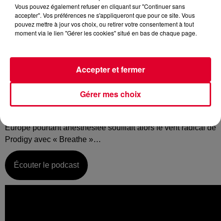
Vous pouvez également refuser en cliquant sur "Continuer sans
accepter". Vos préférences ne s'appliqueront que pour ce site. Vous
pouvez mettre à jour vos choix, ou retirer votre consentement à tout
moment via le lien "Gérer les cookies" situé en bas de chaque page.
Lundi 02 décembre :
La music story du jour c’est celle de l’année 1996…
Accepter et fermer
En 1996, comme il en toujours été, le cycle de la vie
poursuivait son œuvre : naissance dans l’anonymat le plus
complet du français Kungs et du hollandais Martin Garrix…
Gérer mes choix
et mort définitive – et longtemps espéré - du mouvement
qu’on a appelé eurodance. Venu d’Angleterre et dans une
Europe pourtant anesthésiée soufflait alors le vent radical de
Prodigy avec « Breathe »…
Écouter le podcast