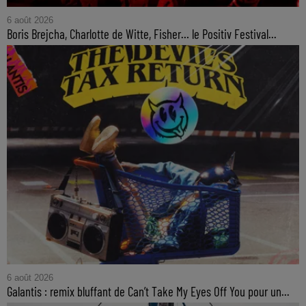
6 août 2026
Boris Brejcha, Charlotte de Witte, Fisher… le Positiv Festival...
6 août 2026
Galantis : remix bluffant de Can’t Take My Eyes Off You pour un...