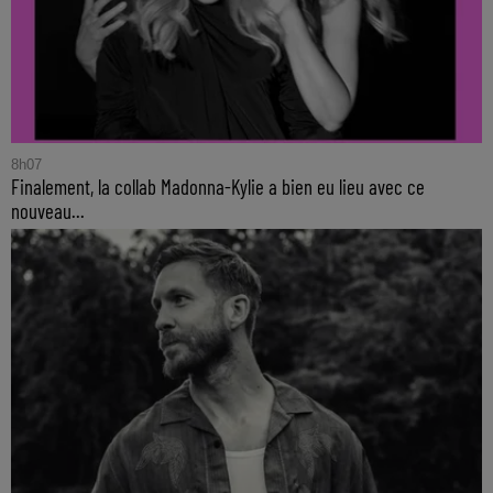
8h07
Finalement, la collab Madonna-Kylie a bien eu lieu avec ce
nouveau...