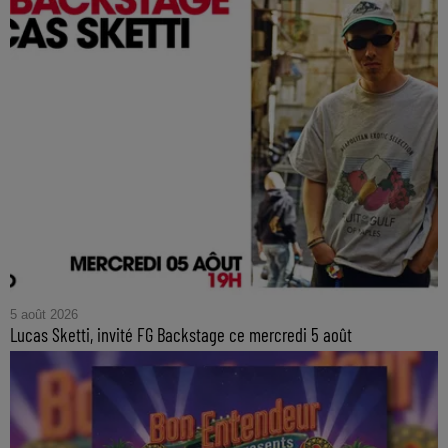
5 août 2026
Lucas Sketti, invité FG Backstage ce mercredi 5 août