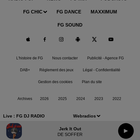
FG CHIC
FG DANCE
MAXXIMUM
FG SOUND
L'histoire de FG
Nous contacter
Publicité - Agence FG
DAB+
Règlement des jeux
Légal - Confidentialité
Gestion des cookies
Plan du site
Archives
2026
2025
2024
2023
2022
Live :
FG DJ RADIO
Webradios
Jerk It Out
DE SOFFER