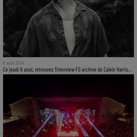
6 août 2026
Ce jeudi 6 aout, retrouvez l'interview FG archive de Calvin Harris...