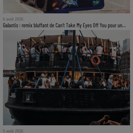
6 août 2026
Galantis : remix bluffant de Can’t Take My Eyes Off You pour un...
5 août 2026