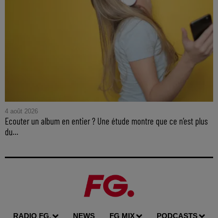
4 août 2026
Ecouter un album en entier ? Une étude montre que ce n’est plus
du...
RADIO FG.
NEWS
FG MIX
PODCASTS